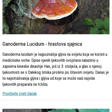
Ganoderma Lucidum - hrastova sjajnica
Ganoderma lucidum je najpoznatija gljiva na svijetu koja se koristi u
medicinske svrhe. Opise njenih ljekovitih svojstava nalazimo u
zapisima kineske dinastije Han, još iz 3. stoljeća, a glas o njenoj
ljekovitosti se s Dalekog Istoka proširio po čitavom svijetu. Danas je
to najistraživanija gljiva i gljiva od koje se može naći najviše
ljekovitih preparata na tržištu.
Pročitajte cijeli članak