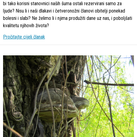
bi tako korisni stanovnici naših šuma ostali rezervirani samo za
ljude? Nisu li i naši dlakavi i četveronožni članovi obitelji ponekad
bolesni i slabi? Ne želimo li i njima produžiti dane uz nas, i poboljšati
kvalitetu njihovih života?
Pročitajte cijeli članak