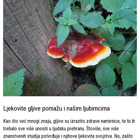
Ljekovite gljive pomažu i našim ljubimcima
Kao što već mnogi znaju, gljive su izrazito zdrave namirnice, te bi ih
trebalo sve više unositi u ljudsku prehranu. Štoviše, sve više
znanstvenih studija potvrđuje i njihova ljekovita svojstva. No, zašto