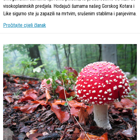
visokoplaninskih predjela. Hodajući šumama našeg Gorskog Kotara i
Like sigurno ste ju zapazili na mrtvim, srušenim stablima i panjevima.
Pročitajte cijeli članak