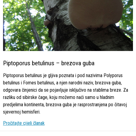
Piptoporus betulinus – brezova guba
Piptoporus betulinus je gljiva poznata i pod nazivima Polyporus
betulinus i Fomes betulinus, a njen narodni naziv, brezova guba,
odgovara činjenici da se pojavljuje isključivo na stablima breze. Za
razliku od sibirske čage, koju možemo naći samo u hladnim
predjelima kontinenta, brezova guba je rasprostranjena po čitavoj
sjevernoj hemisferi.
Pročitajte cijeli članak